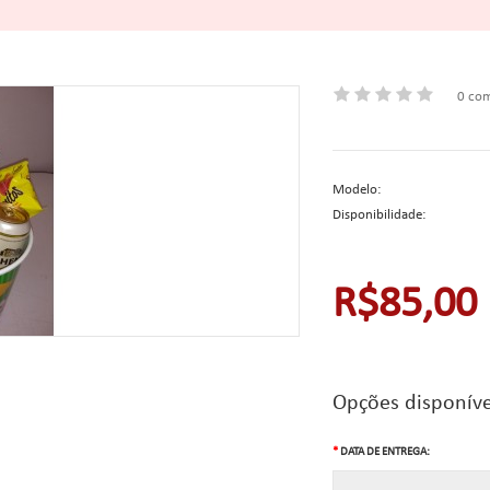
0 com
Modelo:
Disponibilidade:
R$85,00
Opções disponíve
DATA DE ENTREGA: