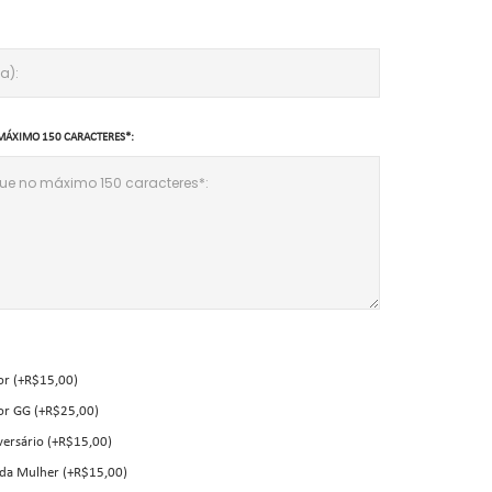
MÁXIMO 150 CARACTERES*:
or (+R$15,00)
or GG (+R$25,00)
versário (+R$15,00)
 da Mulher (+R$15,00)