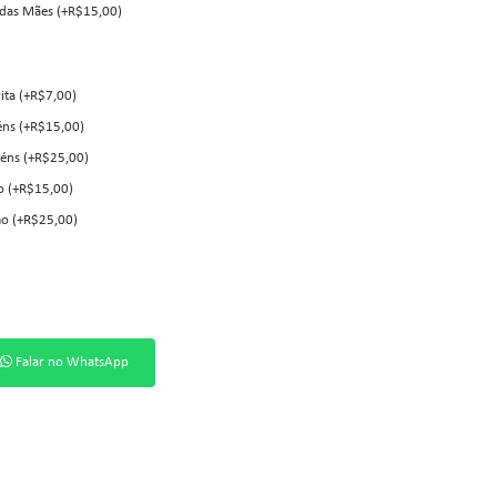
 das Mães (+R$15,00)
ita (+R$7,00)
éns (+R$15,00)
éns (+R$25,00)
o (+R$15,00)
o (+R$25,00)
Falar no WhatsApp