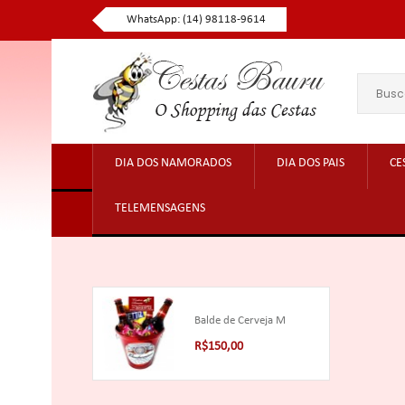
WhatsApp: (14) 98118-9614
DIA DOS NAMORADOS
DIA DOS PAIS
CE
TELEMENSAGENS
Balde de Cerveja M
R$150,00