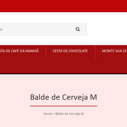
STA DE CAFÉ DA MANHÃ
CESTA DE CHOCOLATE
MONTE SUA CE
Balde de Cerveja M
Home
Balde de Cerveja M