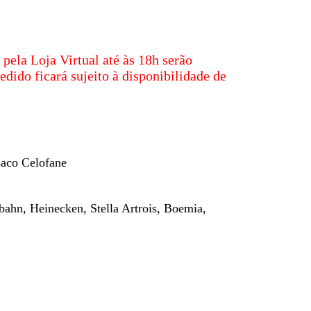
pela Loja Virtual até às 18h serão
edido ficará sujeito à disponibilidade de
saco Celofane
nbahn,
Heinecken, Stella Artrois,
Boemia,