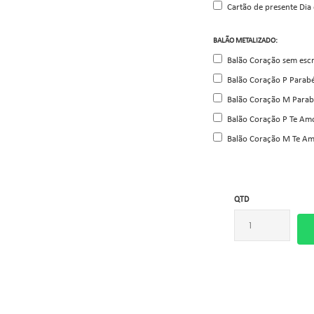
Cartão de presente Dia
BALÃO METALIZADO:
Balão Coração sem escr
Balão Coração P Parab
Balão Coração M Parab
Balão Coração P Te Am
Balão Coração M Te Am
QTD