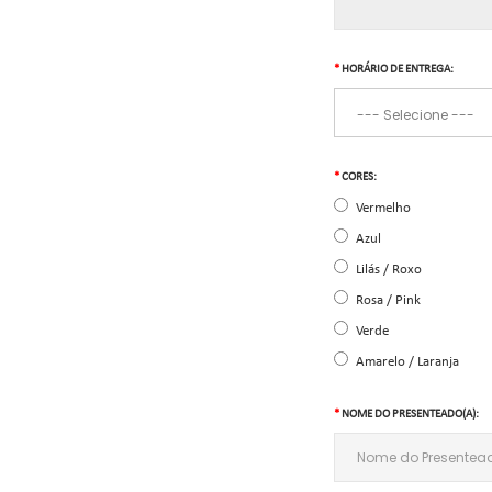
HORÁRIO DE ENTREGA:
CORES:
Vermelho
Azul
Lilás / Roxo
Rosa / Pink
Verde
Amarelo / Laranja
NOME DO PRESENTEADO(A):