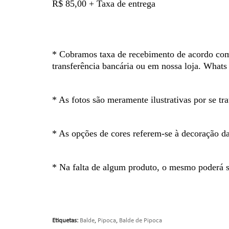
R$ 85,00 + Taxa de entrega
* Cobramos taxa de recebimento de acordo com 
transferência bancária ou em nossa loja. What
* As fotos são meramente ilustrativas por se tra
* As opções de cores referem-se à decoração d
* Na falta de algum produto, o mesmo poderá se
Etiquetas:
Balde
,
Pipoca
,
Balde de Pipoca