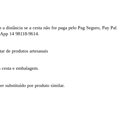
a distância se a cesta não for paga pelo Pag Seguro, Pay Pal
s App 14 98118-9614.
tar de produtos artesanais
a cesta e embalagem.
r substituído por produto similar.