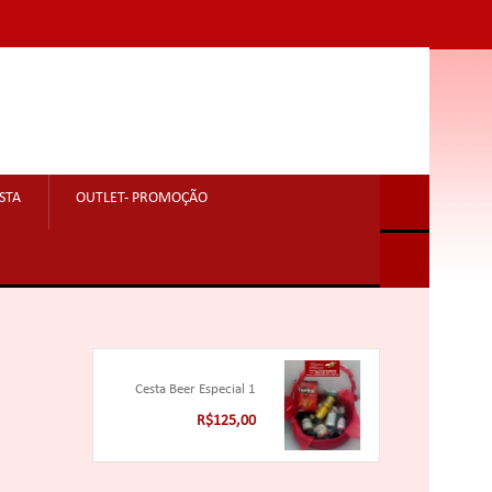
STA
OUTLET- PROMOÇÃO
Cesta Beer Especial 1
R$125,00