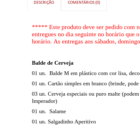
DESCRIÇÃO
COMENTÁRIOS (0)
***** Este produto deve ser pedido com no
entregues no dia seguinte no horário que o
horário.
As entregas aos sábados, domingos
Balde de Cerveja
01 un. Balde M em plástico com cor lisa, deco
01 un. Cartão simples em branco (brinde, pode 
03 un. Cerveja especiais ou puro malte (podem
Imperador)
01
un.
Salame
01 un. Salgadinho Aperitivo