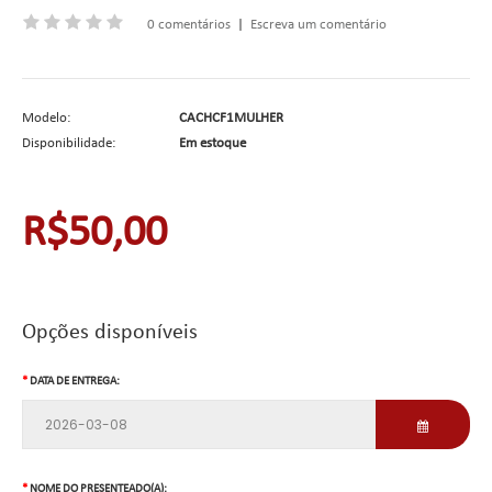
0 comentários
|
Escreva um comentário
Modelo:
CACHCF1MULHER
Disponibilidade:
Em estoque
R$50,00
Opções disponíveis
DATA DE ENTREGA:
NOME DO PRESENTEADO(A):