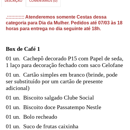
DESCRIÇÃO
COMENTÁRIOS (0)
.:::::::::::: Atenderemos somente Cestas dessa
categoria para Dia da Mulher. Pedidos até 07/03 às 18
horas para entrega no dia seguinte até 18h.
Box de Café 1
01 un. Cachepô decorado P15 com Papel de seda,
1 laço para decoração fechado com saco Celofane
01 un. Cartão simples em branco (brinde, pode
ser substituído por um cartão de presente
adicional)
01 un.
Biscoito salgado Clube Social
01 un.
Biscoito doce Passatempo Nestle
01 un.
Bolo recheado
01 un.
Suco de frutas caixinha