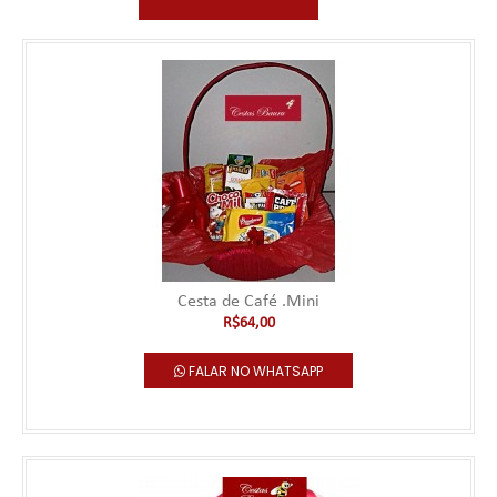
Cesta de Café .Mini
R$64,00
FALAR NO WHATSAPP