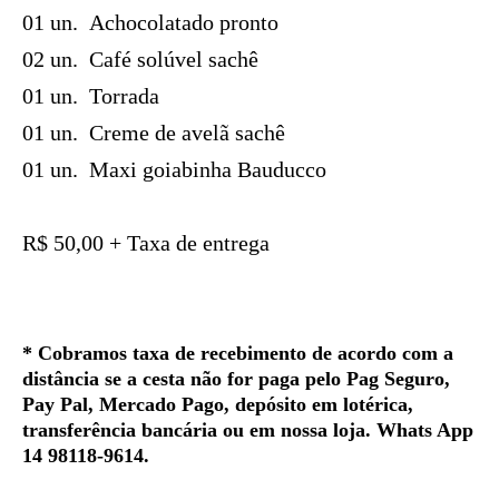
01 un.
Achocolatado pronto
02 un.
Café solúvel sachê
01 un.
Torrada
01 un.
Creme de avelã sachê
01 un.
Maxi goiabinha Bauducco
R$ 50,00 + Taxa de entrega
* Cobramos taxa de recebimento de acordo com a
distância se a cesta não for paga pelo Pag Seguro,
Pay Pal, Mercado Pago, depósito em lotérica,
transferência bancária ou em nossa loja. Whats App
14 98118-9614.