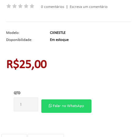
0 comentários
|
Escreva um comentário
Modelo:
CXNESTLE
Disponibilidade:
Em estoque
R$25,00
QTD
Falar no WhatsApp