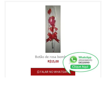
Botão de rosa bombom
R$15,00
FALAR NO WHATSAPP