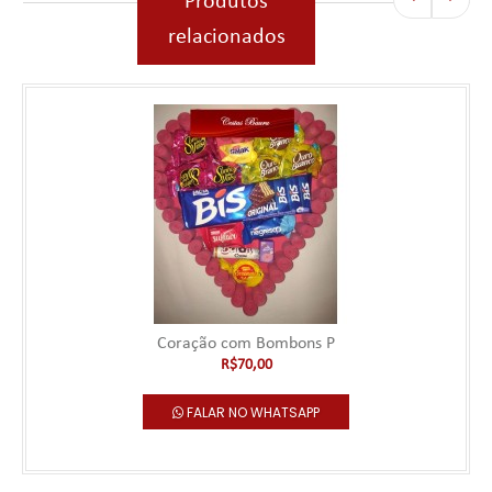
Produtos
relacionados
Coração com Bombons P
R$70,00
FALAR NO WHATSAPP