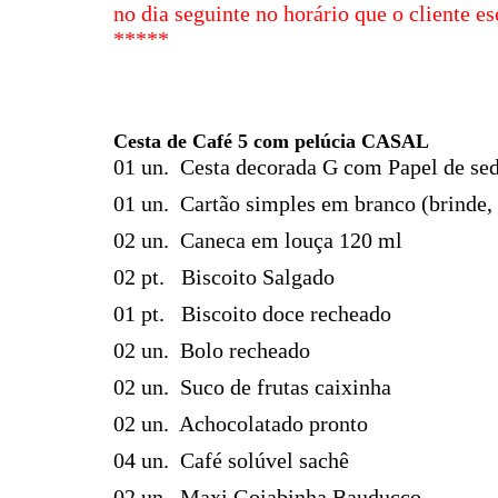
no dia seguinte no horário que o cliente es
*****
Cesta de Café 5 com pelúcia CASAL
01 un. Cesta decorada G com Papel de sed
01 un. Cartão simples em branco (brinde, 
02 un. Caneca em louça 120 ml
02 pt. Biscoito Salgado
01 pt. Biscoito doce recheado
02 un.
Bolo recheado
02 un. Suco de frutas caixinha
02 un. Achocolatado pronto
04 un. Café solúvel sachê
02 un. Maxi Goiabinha Bauducco