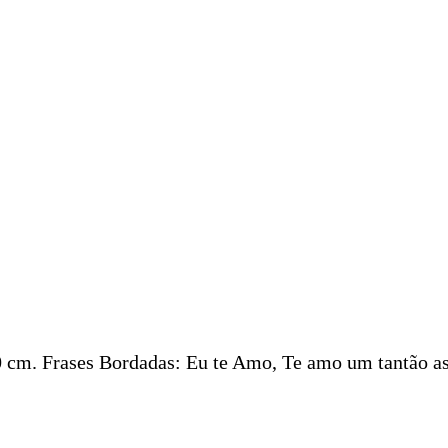
0
cm. Frases Bordadas: Eu te Amo, Te amo um tantão as