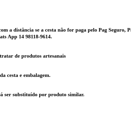
m a distância se a cesta não for paga pelo Pag Seguro, P
hats App 14 98118-9614.
 tratar de produtos artesanais
 da cesta e embalagem.
 ser substituído por produto similar.