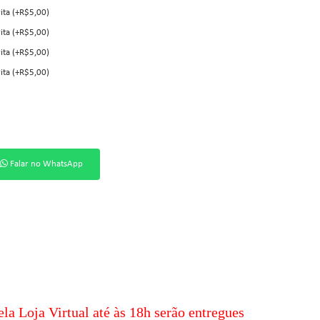
ita (+R$5,00)
ita (+R$5,00)
ita (+R$5,00)
ita (+R$5,00)
Falar no WhatsApp
ela Loja Virtual até às 18h serão entregues