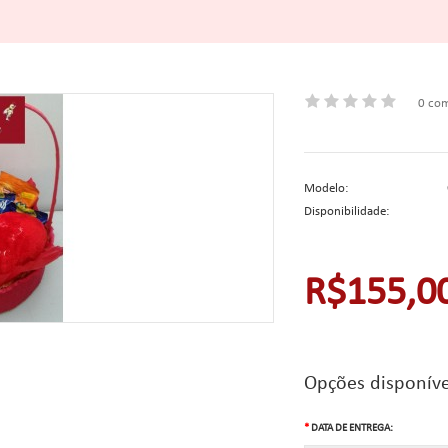
0 com
Modelo:
Disponibilidade:
R$155,0
Opções disponíve
DATA DE ENTREGA: