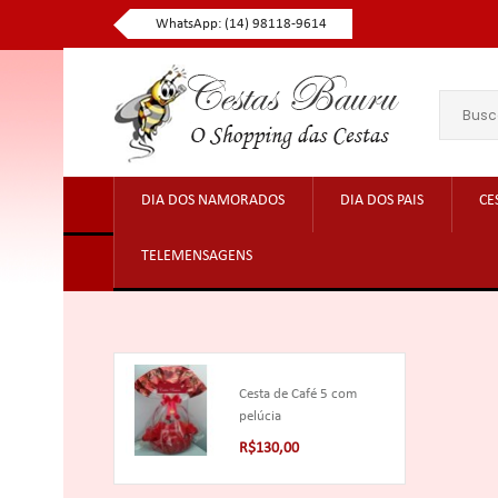
WhatsApp: (14) 98118-9614
DIA DOS NAMORADOS
DIA DOS PAIS
CE
TELEMENSAGENS
Cesta de Café 5 com
pelúcia
R$130,00