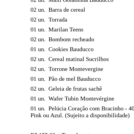
02 un. Barra de cereal
02 un. Torrada
01 un. Marilan Teens
02 un. Bombom recheado
01 un. Cookies Bauducco
02 un. Cereal matinal Sucrilhos
02 un. Torrone Montevergine
01 un. Pão de mel Bauducco
02 un.
Geleia de frutas sachê
01 un. Wafer Tubin Montevérgine
01 un. Pelúcia Coração com Bracinho - 4
Pink ou Azul. (Sujeito a disponibilidade)