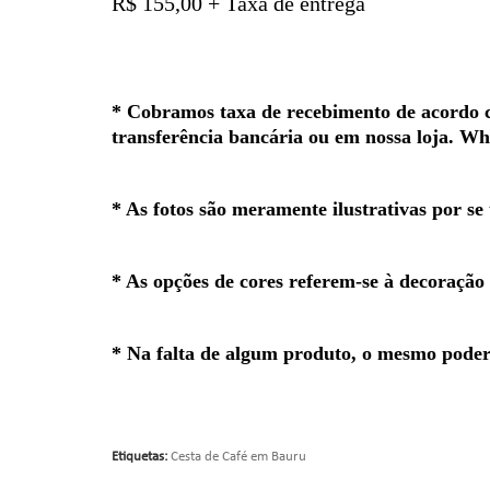
R$ 155,00 + Taxa de entrega
*
Cobramos taxa de recebimento de acordo co
transferência bancária ou em nossa loja. W
* As fotos são meramente ilustrativas por se
* As opções de cores referem-se à decoração
* Na falta de algum produto, o mesmo poderá
Etiquetas:
Cesta de Café em Bauru