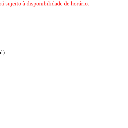
á sujeito à disponibilidade de horário.
al)