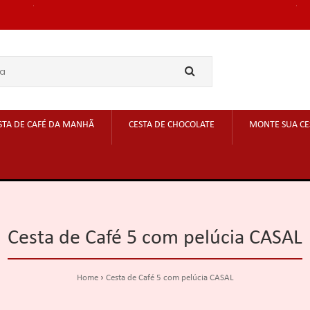
STA DE CAFÉ DA MANHÃ
CESTA DE CHOCOLATE
MONTE SUA CE
Cesta de Café 5 com pelúcia CASAL
Home
Cesta de Café 5 com pelúcia CASAL