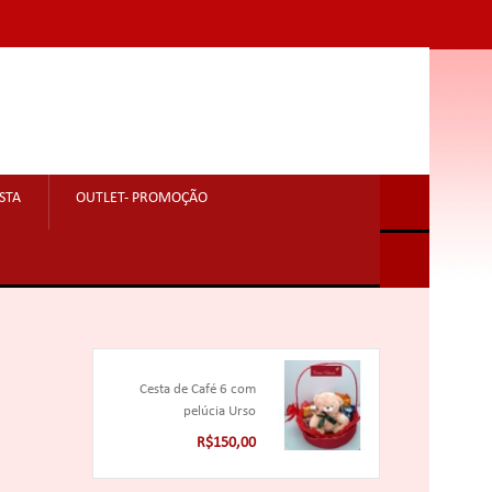
STA
OUTLET- PROMOÇÃO
Cesta de Café 6 com
pelúcia Urso
R$150,00