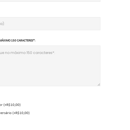
MÁXIMO 150 CARACTERES*:
or (+R$10,00)
versário (+R$10,00)