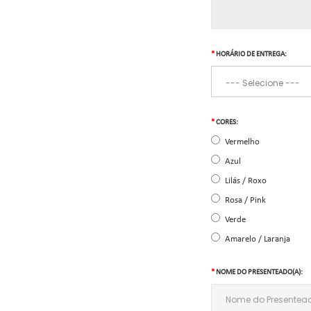
HORÁRIO DE ENTREGA:
CORES:
Vermelho
Azul
Lilás / Roxo
Rosa / Pink
Verde
Amarelo / Laranja
NOME DO PRESENTEADO(A):