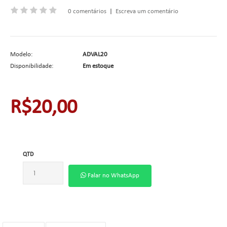
0 comentários
|
Escreva um comentário
Modelo:
ADVAL20
Disponibilidade:
Em estoque
R$20,00
QTD
Falar no WhatsApp