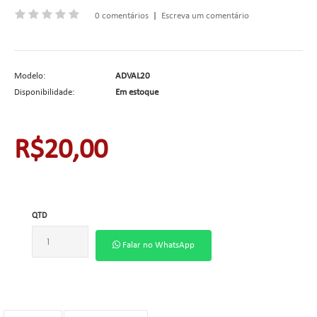
0 comentários
|
Escreva um comentário
Modelo:
ADVAL20
Disponibilidade:
Em estoque
R$20,00
QTD
Falar no WhatsApp