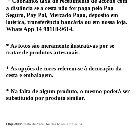
*
Cobramos taxa de recebimento de acordo com
a distância se a cesta não for paga pelo Pag
Seguro, Pay Pal, Mercado Pago, depósito em
lotérica, transferência bancária ou em nossa loja.
Whats App 14 98118-9614.
* As fotos são meramente ilustrativas por se
tratar de produtos artesanais.
* As opções de cores referem-se à decoração da
cesta e embalagem.
* Na falta de algum produto, o mesmo poderá ser
substituído por produto similar.
Etiquetas:
Cesta de Café Dia das Mães em Bauru