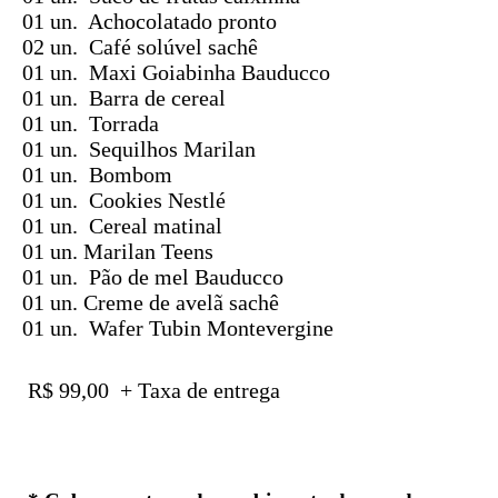
01 un. Achocolatado pronto
02 un. Café solúvel sachê
01 un. Maxi Goiabinha Bauducco
01 un. Barra de cereal
01 un. Torrada
01 un. Sequilhos Marilan
01 un. Bombom
01 un. Cookies Nestlé
01 un. Cereal matinal
01 un. Marilan Teens
01 un. Pão de mel
Bauducco
01 un.
Creme de avelã sachê
01 un. Wafer Tubin Montevergine
R$ 99,00
+ Taxa de entrega