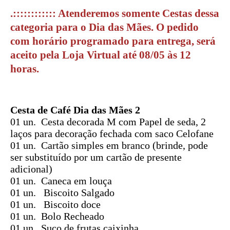
.:::::::::::: Atenderemos somente Cestas dessa
categoria para o Dia das Mães. O pedido
com horário programado para entrega, será
aceito pela Loja Virtual até 08/05 às 12
horas.
Cesta de Café Dia das Mães 2
01 un. Cesta decorada M com Papel de seda, 2
laços para decoração fechada com saco Celofane
01 un. Cartão simples em branco (brinde, pode
ser substituído por um cartão de presente
adicional)
01 un. Caneca em louça
01 un. Biscoito Salgado
01 un. Biscoito doce
01 un.
Bolo Recheado
01 un. Suco de frutas caixinha