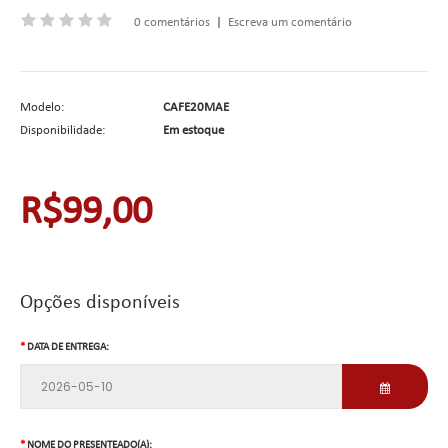
0 comentários
|
Escreva um comentário
Modelo:
CAFE20MAE
Disponibilidade:
Em estoque
R$99,00
Opções disponíveis
DATA DE ENTREGA:
NOME DO PRESENTEADO(A):