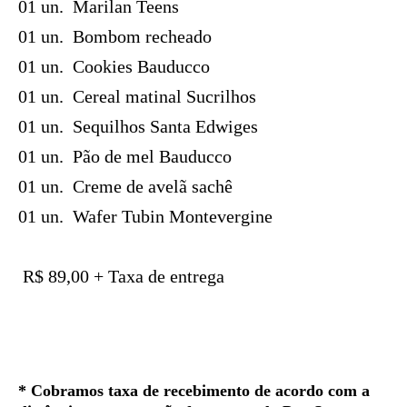
01 un. Marilan Teens
01 un. Bombom recheado
01 un. Cookies Bauducco
01 un. Cereal matinal Sucrilhos
01 un. Sequilhos Santa Edwiges
01 un. Pão de mel Bauducco
01 un.
Creme de avelã sachê
01 un. Wafer Tubin Montevergine
R$ 89,00 + Taxa de entrega
*
Cobramos taxa de recebimento de acordo com a