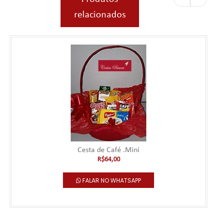
relacionados
Cesta de Café .Mini
R$64,00
FALAR NO WHATSAPP