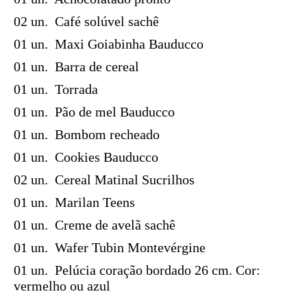
02 un. Café solúvel sachê
01 un. Maxi Goiabinha Bauducco
01 un. Barra de cereal
01 un. Torrada
01 un. Pão de mel Bauducco
01 un. Bombom recheado
01 un. Cookies Bauducco
02 un. Cereal Matinal Sucrilhos
01 un. Marilan Teens
01 un.
Creme de avelã sachê
01 un. Wafer Tubin Montevérgine
01 un. Pelúcia coração bordado
26 cm. Cor:
vermelho ou azul