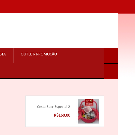
STA
OUTLET- PROMOÇÃO
Cesta Beer Especial 2
R$160,00