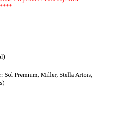
****
al)
: Sol Premium, Miller, Stella Artois,
s)