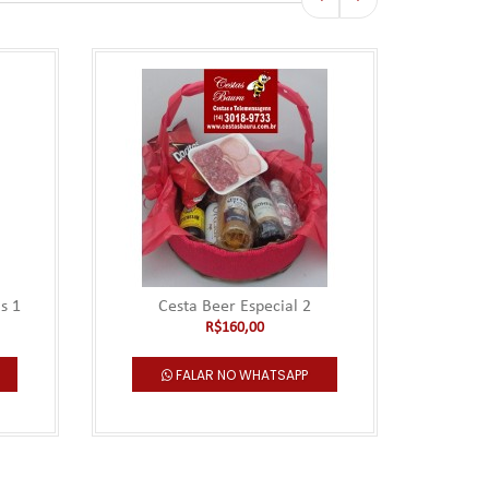
s 1
Cesta Beer Especial 2
R$160,00
FALAR NO WHATSAPP