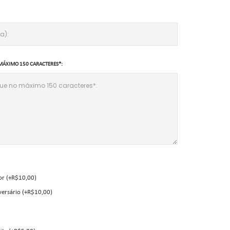
MÁXIMO 150 CARACTERES*:
or (+R$10,00)
versário (+R$10,00)