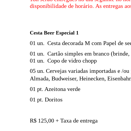
disponibilidade de horário.
As entregas ao
Cesta Beer Especial 1
01 un. Cesta decorada M com Papel de sed
01 un. Cartão simples em branco (brinde, 
01 un. Copo de vidro chopp
05 un. Cervejas variadas importadas e /ou
Almada, Budweiser, Heinecken, Eisenbahn W
01 pt. Azeitona verde
01 pt. Doritos
R$ 125,00 + Taxa de entrega