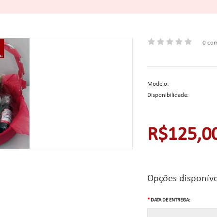
0 com
Modelo:
Disponibilidade:
R$125,0
Opções disponíve
DATA DE ENTREGA: