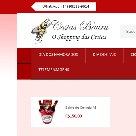
WhatsApp: (14) 98118-9614
DIA DOS NAMORADOS
DIA DOS PAIS
CE
TELEMENSAGENS
Balde de Cerveja M
R$150,00