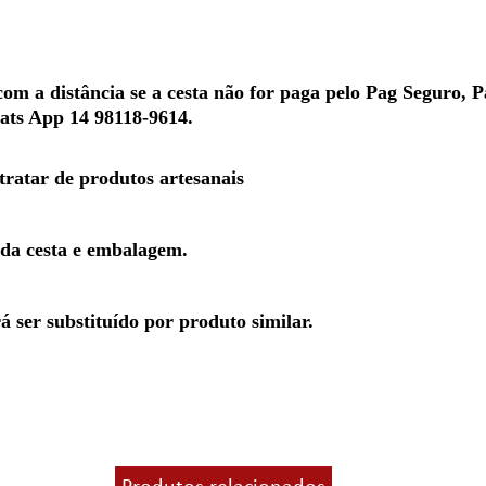
m a distância se a cesta não for paga pelo Pag Seguro, P
hats App 14 98118-9614.
 tratar de produtos artesanais
 da cesta e embalagem.
 ser substituído por produto similar.