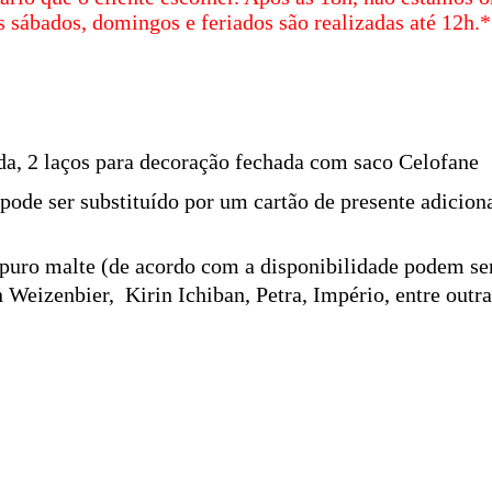
s sábados, domingos e feriados são realizadas até 12h.
*
a, 2 laços para decoração fechada com saco Celofane
pode ser substituído por um cartão de presente adicion
 puro malte (de acordo com a disponibilidade podem ser
eizenbier, Kirin Ichiban, Petra, Império, entre outra