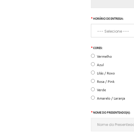
HORÁRIO DE ENTREGA:
CORES:
Vermelho
Azul
Lilás / Roxo
Rosa / Pink
Verde
Amarelo / Laranja
NOME DO PRESENTEADO(A):