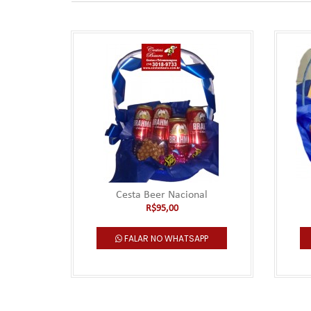
Cesta Beer Nacional
R$95,00
FALAR NO WHATSAPP