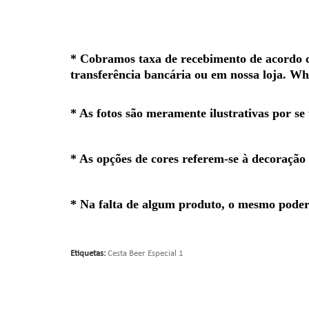
*
Cobramos taxa de recebimento de acordo co
transferência bancária ou em nossa loja. W
* As fotos são meramente ilustrativas por se
* As opções de cores referem-se à decoração
* Na falta de algum produto, o mesmo poderá
Etiquetas:
Cesta Beer Especial 1