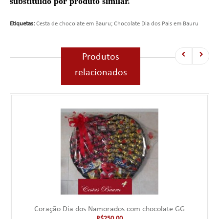
substituído por produto similar
.
Etiquetas:
Cesta de chocolate em Bauru; Chocolate Dia dos Pais em Bauru
Produtos
relacionados
Coração Dia dos Namorados com chocolate GG
R$250,00