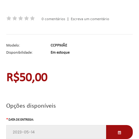
0 comentários
|
Escreva um comentário
Modelo:
CCPPMÃE
Disponibilidade:
Em estoque
R$50,00
Opções disponíveis
DATA DE ENTREGA: