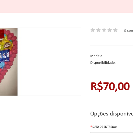
0 com
Modelo:
Disponibilidade:
R$70,00
Opções disponíve
DATA DE ENTREGA: