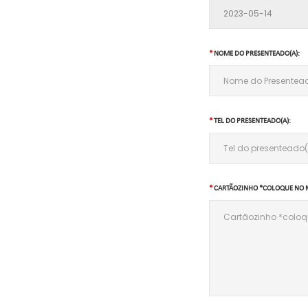
NOME DO PRESENTEADO(A):
TEL DO PRESENTEADO(A):
CARTÃOZINHO *COLOQUE NO 