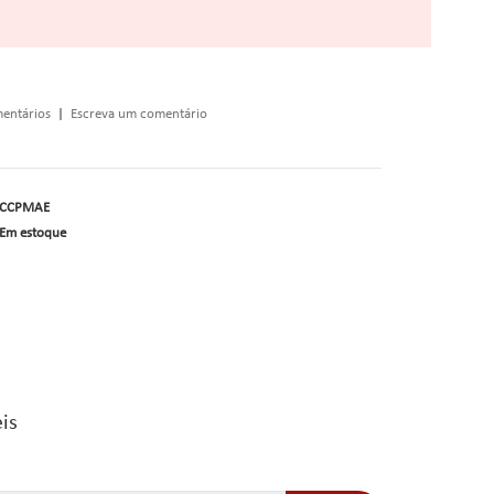
entários
|
Escreva um comentário
CCPMAE
Em estoque
is