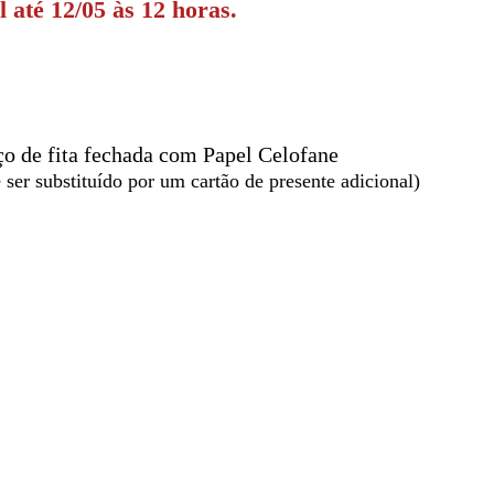
l até
12/05 às 12 horas.
ço de fita fechada com Papel Celofane
ser substituído por um cartão de presente adicional)