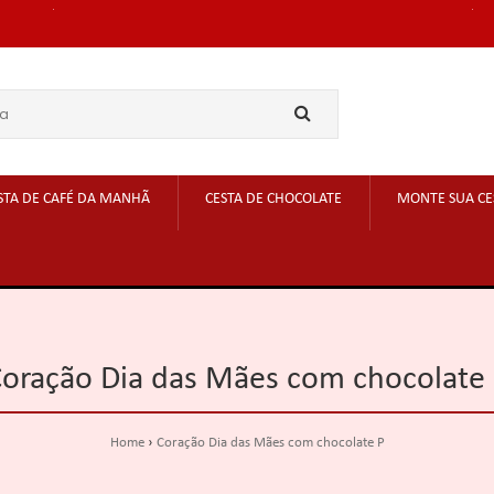
STA DE CAFÉ DA MANHÃ
CESTA DE CHOCOLATE
MONTE SUA CE
oração Dia das Mães com chocolate
Home
Coração Dia das Mães com chocolate P