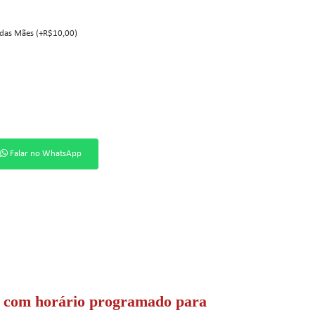
 das Mães (+R$10,00)
Falar no WhatsApp
o com horário programado para