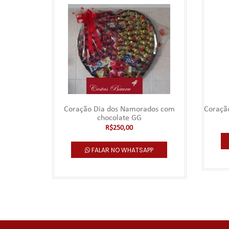
Coração Dia dos Namorados com
Coraçã
chocolate GG
R$250,00
FALAR NO WHATSAPP