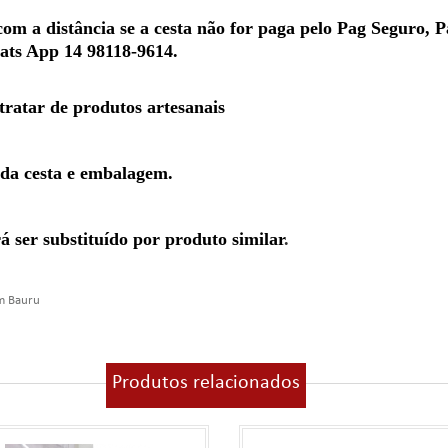
m a distância se a cesta não for paga pelo Pag Seguro, P
hats App 14 98118-9614.
 tratar de produtos artesanais
 da cesta e embalagem.
 ser substituído por produto similar
.
em Bauru
Produtos relacionados