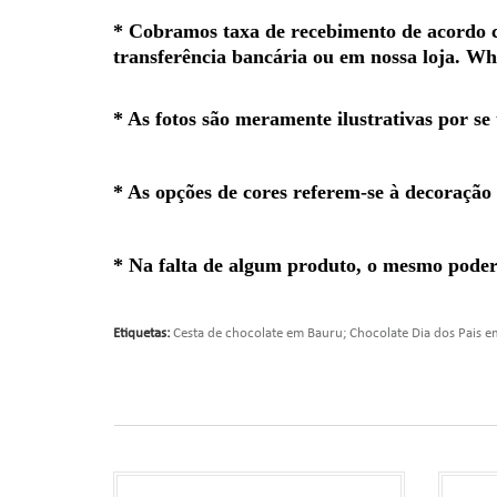
*
Cobramos taxa de recebimento de acordo co
transferência bancária ou em nossa loja. W
* As fotos são meramente ilustrativas por se
* As opções de cores referem-se à decoração
* Na falta de algum produto, o mesmo poderá
Etiquetas:
Cesta de chocolate em Bauru; Chocolate Dia dos Pais 