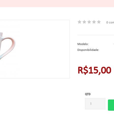
0 com
Modelo:
Disponibilidade:
R$15,00
QTD