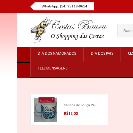
WhatsApp: (14) 98118-9614
DIA DOS NAMORADOS
DIA DOS PAIS
CE
TELEMENSAGENS
Caneca de Louça Pai
R$12,00