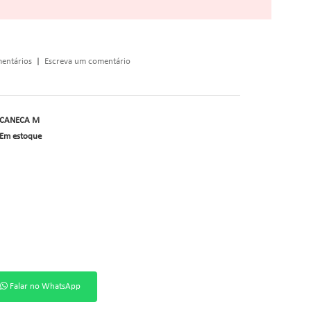
entários
|
Escreva um comentário
CANECA M
Em estoque
Falar no WhatsApp