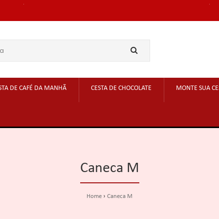
STA DE CAFÉ DA MANHÃ
CESTA DE CHOCOLATE
MONTE SUA CE
Caneca M
Home
Caneca M