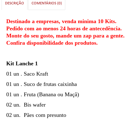
DESCRIÇÃO
COMENTÁRIOS (0)
Destinado a empresas, venda minima 10 Kits.
Pedido com ao menos 24 horas de antecedência.
Monte do seu gosto, mande um zap para a gente.
Confira disponibilidade dos produtos.
Kit Lanche 1
01 un . Saco Kraft
01 un . Suco de frutas caixinha
01 un . Fruta (Banana ou Maçã)
02 un. Bis wafer
02 un. Pães com presunto