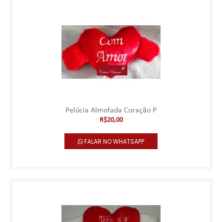
Pelúcia Almofada Coração P
R$20,00
FALAR NO WHATSAPP