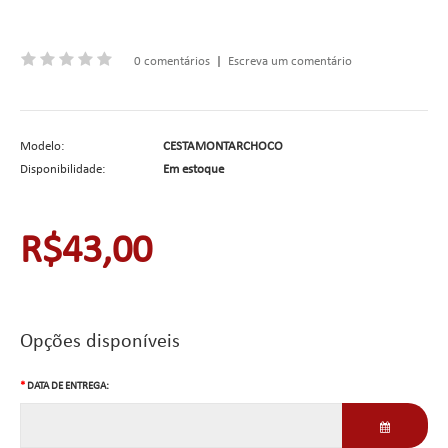
0 comentários
|
Escreva um comentário
Modelo:
CESTAMONTARCHOCO
Disponibilidade:
Em estoque
R$43,00
Opções disponíveis
DATA DE ENTREGA: