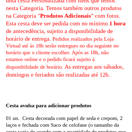
uma cesta Personalizada com itens que temos
nesta Categoria. Temos também outros produtos
na Categoria "
Produtos Adicionais
" com fotos.
Esta cesta deve ser pedida com no mínimo
1 hora
de antecedência, sujeito a disponibilidade de
horário de entrega.
Pedidos realizados pela Loja
Virtual até às 18h serão entregues no dia seguinte no
horário que o cliente escolher. Após as 18h, não
estamos online e o pedido ficará sujeito à
As entregas aos sábados,
disponibilidade de horário.
domingos e feriados são realizadas até 12h.
Cesta avulsa para adicionar produtos
01 un. Cesta decorada com p
apel de seda e crepom, 2
laços e fechada com
Saco de celofane (o tamanho da
cesta varia de acordo com a quantidade de produtos que