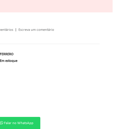
entários
|
Escreva um comentário
FERRERO
Em estoque
Falar no WhatsApp