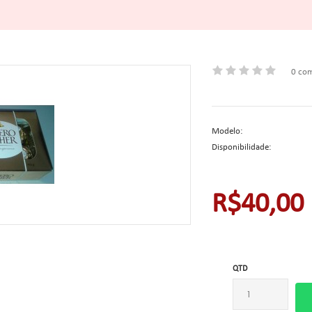
0 com
Modelo:
Disponibilidade:
R$40,00
QTD