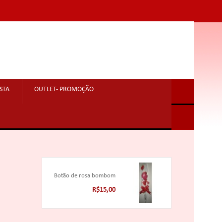
STA
OUTLET- PROMOÇÃO
Botão de rosa bombom
R$15,00