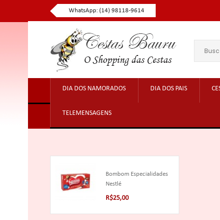
WhatsApp: (14) 98118-9614
DIA DOS NAMORADOS
DIA DOS PAIS
CE
TELEMENSAGENS
Bombom Especialidades
Nestlé
R$25,00