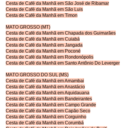
Cesta de Café da Manhã em São José de Ribamar
Cesta de Café da Manhã em São Luis
Cesta de Café da Manhã em Timon
MATO GROSSO (MT)
Cesta de Café da Manhã em Chapada dos Guimarães
Cesta de Café da Manhã em Cuiabá
Cesta de Café da Manhã em Jangada
Cesta de Café da Manhã em Poconé
Cesta de Café da Manhã em Rondonópolis
Cesta de Café da Manhã em Santo Antônio Do Leverger
MATO GROSSO DO SUL (MS)
Cesta de Café da Manhã em Amambai
Cesta de Café da Manhã em Anastácio
Cesta de Café da Manhã em Aquidauana
Cesta de Café da Manhã em Bandeirantes
Cesta de Café da Manhã em Campo Grande
Cesta de Café da Manhã em Capão Seco
Cesta de Café da Manhã em Corguinho
Cesta de Café da Manhã em Corumbá