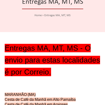
Entregas MA, MT, MS
Home
Entregas MA, MT, MS
Entregas MA, MT, MS -
O
envio para estas localidades
é por Correio.
MARANHÃO (MA)
Cesta de Café da Manhã em Alto Parnaíba
Cesta de Café da Manhã em Araioses