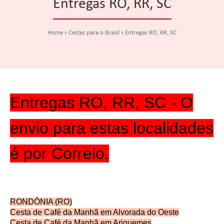
Entregas RO, RR, SC
Home
Cestas para o Brasil
Entregas RO, RR, SC
Entregas RO, RR, SC -
O
envio para estas localidades
é por Correio.
RONDÔNIA (RO)
Cesta de Café da Manhã em Alvorada do Oeste
Cesta de Café da Manhã em Ariquemes