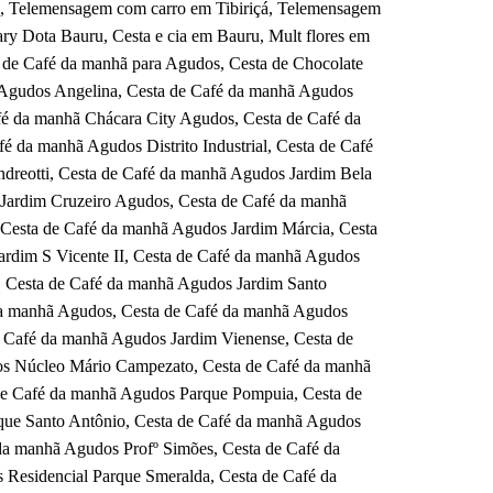
, Telemensagem com carro em Tibiriçá, Telemensagem
 Dota Bauru, Cesta e cia em Bauru, Mult flores em
 de Café da manhã para Agudos, Cesta de Chocolate
 Agudos Angelina, Cesta de Café da manhã Agudos
fé da manhã Chácara City Agudos, Cesta de Café da
da manhã Agudos Distrito Industrial, Cesta de Café
dreotti, Cesta de Café da manhã Agudos Jardim Bela
 Jardim Cruzeiro Agudos, Cesta de Café da manhã
Cesta de Café da manhã Agudos Jardim Márcia, Cesta
ardim S Vicente II, Cesta de Café da manhã Agudos
, Cesta de Café da manhã Agudos Jardim Santo
da manhã Agudos, Cesta de Café da manhã Agudos
e Café da manhã Agudos Jardim Vienense, Cesta de
os Núcleo Mário Campezato, Cesta de Café da manhã
e Café da manhã Agudos Parque Pompuia, Cesta de
que Santo Antônio, Cesta de Café da manhã Agudos
 da manhã Agudos Profº Simões, Cesta de Café da
Residencial Parque Smeralda, Cesta de Café da