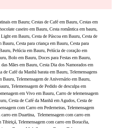
tinais em Bauru; Cestas de Café em Bauru, Cestas em
hocolate caseiro em Bauru, Cesta romântica em bauru,
 Light em Bauru, Cesta de Páscoa em Bauru, Cesta de
m Bauru, Cesta para criança em Bauru, Cesta para
auru, Pelúcia em Bauru, Pelúcia de coração em
auru, Bolo em Bauru, Doces para Festas em Bauru,
ia das Mães em Bauru, Cesta Dia dos Namorados em
ta de Café da Manhã barata em Bauru, Telemensagens
 Bauru, Telemensagem de Aniversário em Bauru,
Bauru, Telemensagem de Pedido de desculpa em
omenagem em Vivo em Bauru, Carro de telemensagem
ru, Cesta de Café da Manhã em Agudos, Cesta de
emensagem com Carro em Pederneiras, Telemensagem
 carro em Duartina, Telemensagem com carro em
 Tibiriçá, Telemensagem com carro em Boracéia,