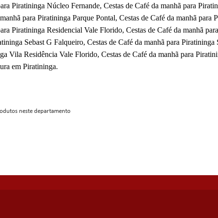
ra Piratininga Núcleo Fernande, Cestas de Café da manhã para Pirati
manhã para Piratininga Parque Pontal, Cestas de Café da manhã para Pi
ra Piratininga Residencial Vale Florido, Cestas de Café da manhã par
atininga Sebast G Falqueiro, Cestas de Café da manhã para Piratininga
nga Vila Residência Vale Florido, Cestas de Café da manhã para Piratin
tura em Piratininga.
odutos neste departamento