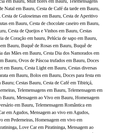
ia em Bauru, Mult flores em Bauru, Telemensagens
de Natal em Bauru, Cesta de Café da tarde em Bauru,
, Cesta de Guloseimas em Bauru, Cesta de Aperitivo
tas em Bauru, Cesta de chocolate caseiro em Bauru,
uru, Cesta de Queijos e Vinhos em Bauru, Cestas
cia de Coração em bauru, Pelúcia de sapo em Bauru,
 em Bauru, Buquê de Rosas em Bauru, Buquê de
 Dia das Mães em Bauru, Cesta Dia dos Namorados em
em Bauru, Ovos de Páscoa trufados em Bauru, Doces
t em Bauru, Cesta Light em Bauru, Cestas diversas
rata em Bauru, Bolos em Bauru, Doces para festa em
Bauru; Cestas Bauru, Cesta de Café em Tibiriçá,
ederneiras, Telemensagens em Bauru, Telemensagem em
em Bauru, Mensagem ao Vivo em Bauru, Homenagem
versário em Bauru, Telemensagem Romântica em
Car em Agudos, Mensagem ao vivo em Agudos,
ivo em Pederneiras, Homenagem em vivo em
ratininga, Love Car em Piratininga, Mensagem ao