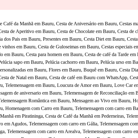
de Café da Manhã em Bauru, Cesta de Aniversário em Bauru, Cestas ma
esta de Aperitivo em Bauru, Cesta de Chocolate em Bauru, Cesta de c
a dos Pais em Bauru, Presentes em Bauru, Cesta Diet em Bauru, Cesta
e vinhos em Bauru, Cesta de Guloseimas em Bauru, Cestas especiais e
o em Bauru, Cesta para homem em Bauru, Cesta de café da Tarde em B
Pelúcia sapo em Bauru, Pelúcia cachorro em Bauru, Pelúcia urso em B
personalizadas em Bauru, Flores em Bauru, Buquê em Bauru, Cesta D
Cesta de Natal em Bauru, Cesta de café em Bauru com WhatsApp, Ces
u, Telemensagem em Bauru, Loucura de Amor em Bauru, Love Car em
sagem de aniversario em Bauru, Telemensagem de Reconciliação em 
Telemensagem Romântica em Bauru, Mensagem ao Vivo em Bauru, H
u, Homenagem com Carro em Bauru, Telemensagem com carro em Bau
 Manhã em Piratininga, Cesta de Café da Manhã em Pederneiras, Tel
ro em Agudos, Telemensagem com carro em Gália, Telemensagem com
inga, Telemensagem com carro em Arealva, Telemensagem com carro em