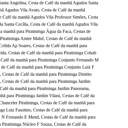
anta Angelina, Cesta de Café da manhã Agudos Santa
hã Agudos Vila Avato, Cesta de Café da manhã
e Café da manhã Agudos Vila Professor Simões, Cesta
a Santa Cecília, Cesta de Café da manhã Agudos Vila
a manhã para Piratininga Água da Faca, Cestas de
 Piratininga Amire Maluf, Cestas de Café da manhã
 Celida Ap Soares, Cestas de Café da manhã para
cida, Cestas de Café da manhã para Piratininga Cohab
e Café da manhã para Piratininga Conjunto Fernando M
 de Café da manhã para Piratininga Conjunto Luiz F
Cestas de Café da manhã para Piratininga Distrito
, Cestas de Café da manhã para Piratininga Jardim
e Café da manhã para Piratininga Jardim Panorama,
hã para Piratininga Jardim Vilani, Cestas de Café da
Chanceler Piratininga, Cestas de Café da manhã para
nga Luiz Faustino, Cestas de Café da manhã para
ga N Fernando E Mend, Cestas de Café da manhã para
a Piratininga Núcleo F Souza, Cestas de Café da