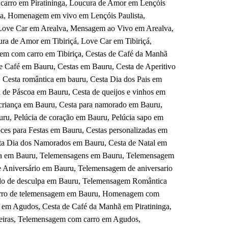
carro em Piratininga, Loucura de Amor em Lençóis
ta, Homenagem em vivo em Lençóis Paulista,
Love Car em Arealva, Mensagem ao Vivo em Arealva,
 de Amor em Tibiriçá, Love Car em Tibiriçá,
m com carro em Tibiriça, Cestas de Café da Manhã
e Café em Bauru, Cestas em Bauru, Cesta de Aperitivo
 Cesta romântica em bauru, Cesta Dia dos Pais em
 de Páscoa em Bauru, Cesta de queijos e vinhos em
 criança em Bauru, Cesta para namorado em Bauru,
ru, Pelúcia de coração em Bauru, Pelúcia sapo em
ces para Festas em Bauru, Cestas personalizadas em
ta Dia dos Namorados em Bauru, Cesta de Natal em
ta em Bauru, Telemensagens em Bauru, Telemensagem
Aniversário em Bauru, Telemensagem de aniversario
do de desculpa em Bauru, Telemensagem Romântica
rro de telemensagem em Bauru, Homenagem com
em Agudos, Cesta de Café da Manhã em Piratininga,
eiras, Telemensagem com carro em Agudos,