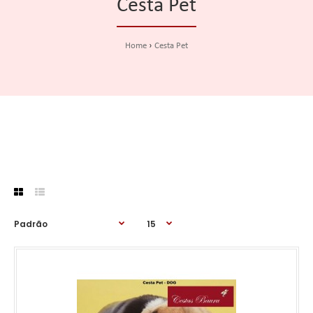
Cesta Pet
Home
Cesta Pet