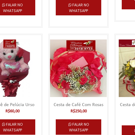
FALAR NO
FALAR NO
WHATSAPP
WHATSAPP
Buquê de Bombom 2
***** Este produto deve ser pedido com no míni
antecedência para entregas no ..
ê de Pelúcia Urso
Cesta de Café Com Rosas
Cesta d
Buquê de Bombom Ferrero Roc
R$60,00
R$250,00
***** Este produto deve ser pedido com no míni
FALAR NO
FALAR NO
antecedência para entregas no ..
WHATSAPP
WHATSAPP