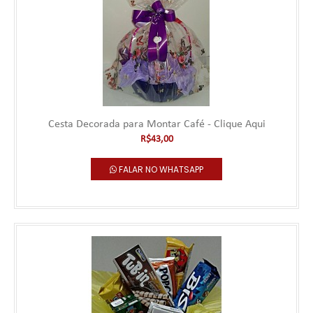
Cesta Decorada para Montar Café - Clique Aqui
Cesta Decorada para Montar Café - Clique
R$43,00
Aqui
FALAR NO WHATSAPP
Uma cesta avulsa pode ser comprada para montar uma cesta
Personalizada com itens que temos nesta Cat..
R$43,00
Falar no WhatsApp