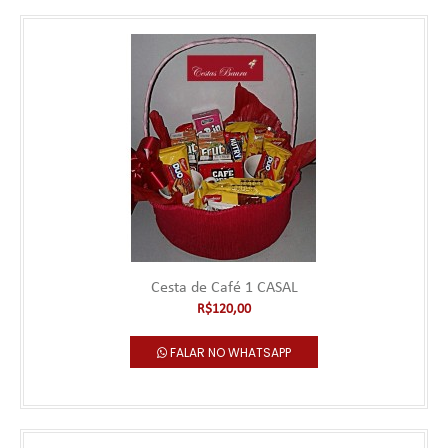
***** Este produto deve ser pedido com no mínimo 1 hora de
antecedência. Pedidos realizados pela Loj..
R$80,00
Falar no WhatsApp
Cesta de Café 1 CASAL
R$120,00
FALAR NO WHATSAPP