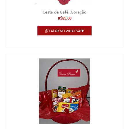
Cesta de Café .Coração
R$85,00
FALAR NO WHATSAPP
Cesta de Café .Coração
***** Este produto deve ser pedido com no mínimo 1 hora de
antecedência. Pedidos realiz..
R$85,00