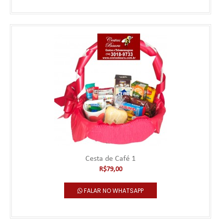
antecedência. Pedidos realiz..
R$80,00
Falar no WhatsApp
Cesta de Café 1
R$79,00
FALAR NO WHATSAPP
Cesta de Café .Mini com porta retrato