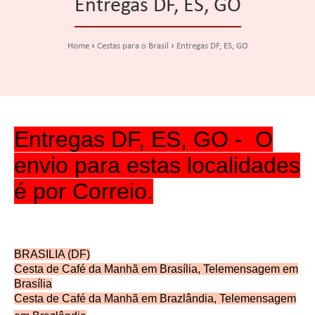
Entregas DF, ES, GO
Home
Cestas para o Brasil
Entregas DF, ES, GO
Entregas DF, ES, GO -
O
envio para estas localidades
é por Correio.
BRASILIA (DF)
Cesta de Café da Manhã em Brasília, Telemensagem em
Brasília
Cesta de Café da Manhã em Brazlândia, Telemensagem