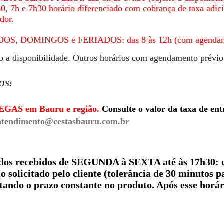
0, 7h e 7h30 horário diferenciado com cobrança de taxa adic
ador.
S, DOMINGOS e FERIADOS: das 8 às 12h (com agendame
to a disponibilidade. Outros horários com agendamento prév
OS:
GAS em Bauru e região.
Consulte o valor da taxa de en
atendimento@cestasbauru.com.br
idos recebidos de SEGUNDA à SEXTA até às 17h30: 
o solicitado pelo cliente (tolerância de 30 minutos 
tando o prazo constante no produto. Após esse horári