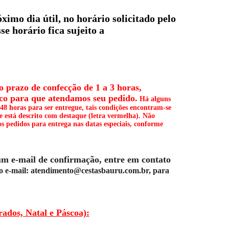
imo dia útil, no horário solicitado pelo
se horário fica sujeito a
 prazo de confecção de 1 a 3 horas,
sco para que atendamos seu pedido.
Há alguns
 48 horas para ser entregue, tais condições encontram-se
e está descrito com destaque (letra vermelha). Não
os pedidos para entrega nas datas especiais, conforme
um e-mail de confirmação, entre em contato
o e-mail: atendimento@cestasbauru.com.br, para
dos, Natal e Páscoa)
: