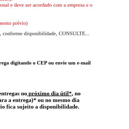
ional e deve ser acordado com a empresa e o
nto prévio)
io, conforme disponibilidade, CONSULTE...
trega digitando o CEP ou envie um e-mail
entregas no
próximo dia útil*
, no
para a entrega)* ou no mesmo dia
o fica sujeito a disponibilidade.