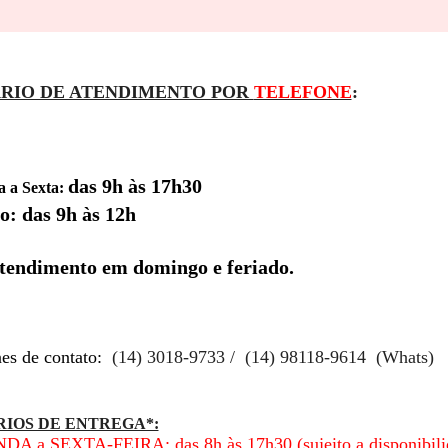
RIO DE ATENDIMENTO POR
TELEFONE
:
das 9h às 17h30
 a Sexta:
o: das 9h às 12h
tendimento em domingo e feriado.
es de contato:
(14) 3018-9733 / (14) 98118-9614 (Whats)
IOS DE ENTREGA*:
A a SEXTA-FEIRA: das 8h às 17h30 (sujeito a disponibili