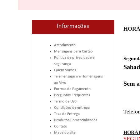
Informações
HORÁ
Atendimento
Mensagens para Cartão
Politica de privacidade e
Segunda
segurança
Sabad
Quem Somos
Telemensagem e Homenagens
Sem a
ao Vivo
Formas de Pagamento
Perguntas Frequentes
Termo de Uso
Condições de entrega
Telefon
Taxa de Entrega
Produtos Comercializados
Contato
HORÁR
Mapa do site
SEGUND